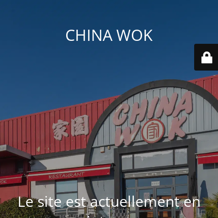
CHINA WOK
Le site est actuellement en