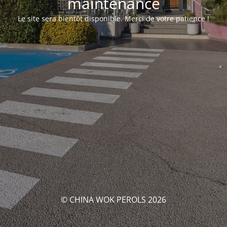
maintenance
Le site sera bientôt disponible. Merci de votre patience !
© CHINA WOK PEROLS 2026